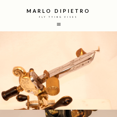
MARLO DIPIETRO
FLY TYING VISES