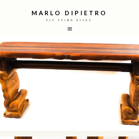
MARLO DIPIETRO
FLY TYING VISES